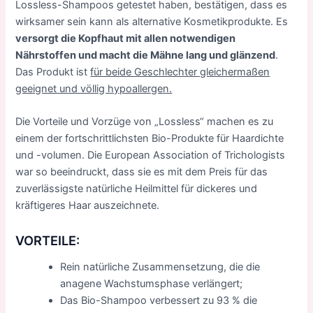
Lossless-Shampoos getestet haben, bestätigen, dass es
wirksamer sein kann als alternative Kosmetikprodukte. Es
versorgt die Kopfhaut mit allen notwendigen
Nährstoffen und macht die Mähne lang und glänzend
.
Das Produkt ist
für beide Geschlechter gleichermaßen
geeignet und völlig hypoallergen.
Die Vorteile und Vorzüge von „Lossless“ machen es zu
einem der fortschrittlichsten Bio-Produkte für Haardichte
und -volumen. Die European Association of Trichologists
war so beeindruckt, dass sie es mit dem Preis für das
zuverlässigste natürliche Heilmittel für dickeres und
kräftigeres Haar auszeichnete.
VORTEILE:
Rein natürliche Zusammensetzung, die die
anagene Wachstumsphase verlängert;
Das Bio-Shampoo verbessert zu 93 % die