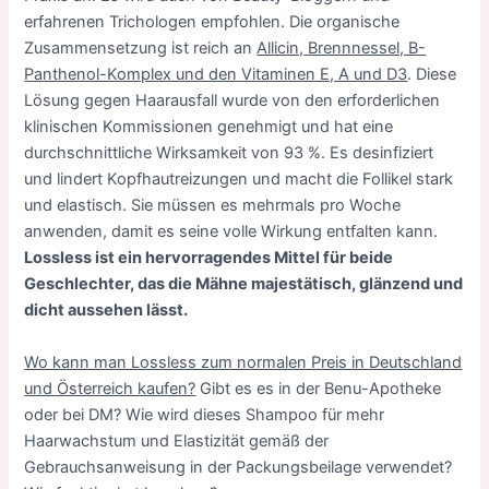
erfahrenen Trichologen empfohlen. Die organische
Zusammensetzung ist reich an
Allicin, Brennnessel, B-
Panthenol-Komplex und den Vitaminen E, A und D3
. Diese
Lösung gegen Haarausfall wurde von den erforderlichen
klinischen Kommissionen genehmigt und hat eine
durchschnittliche Wirksamkeit von 93 %. Es desinfiziert
und lindert Kopfhautreizungen und macht die Follikel stark
und elastisch. Sie müssen es mehrmals pro Woche
anwenden, damit es seine volle Wirkung entfalten kann.
Lossless ist ein hervorragendes Mittel für beide
Geschlechter, das die Mähne majestätisch, glänzend und
dicht aussehen lässt.
Wo kann man Lossless zum normalen Preis in Deutschland
und Österreich kaufen?
Gibt es es in der Benu-Apotheke
oder bei DM? Wie wird dieses Shampoo für mehr
Haarwachstum und Elastizität gemäß der
Gebrauchsanweisung in der Packungsbeilage verwendet?