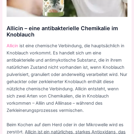
Allicin – eine antibakterielle Chemikalie im
Knoblauch
Allicin
ist eine chemische Verbindung, die hauptsächlich in
Knoblauch vorkommt. Es handelt sich um eine
antibakterielle und antimykotische Substanz, die in ihrem
natürlichen Zustand nicht vorhanden ist, wenn Knoblauch
pulverisiert, granuliert oder anderweitig verarbeitet wird. Nur
gehackter oder zerkleinerter Knoblauch enthält diese
nützliche chemische Verbindung. Allicin entsteht, wenn
sich zwei Arten von Chemikalien, die in Knoblauch
vorkommen – Alliin und Alliinase – während des
Zerkleinerungsprozesses vermischen.
Beim Kochen auf dem Herd oder in der Mikrowelle wird es
zerstört.
Allicin ist ein natürliches, starkes Antioxidans, das