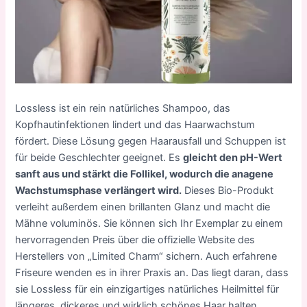
Lossless ist ein rein natürliches Shampoo, das
Kopfhautinfektionen lindert und das Haarwachstum
fördert. Diese Lösung gegen Haarausfall und Schuppen ist
für beide Geschlechter geeignet. Es
gleicht den pH-Wert
sanft aus und stärkt die Follikel, wodurch die anagene
Wachstumsphase verlängert wird.
Dieses Bio-Produkt
verleiht außerdem einen brillanten Glanz und macht die
Mähne voluminös. Sie können sich Ihr Exemplar zu einem
hervorragenden Preis über die offizielle Website des
Herstellers von „Limited Charm“ sichern. Auch erfahrene
Friseure wenden es in ihrer Praxis an. Das liegt daran, dass
sie Lossless für ein einzigartiges natürliches Heilmittel für
längeres, dickeres und wirklich schönes Haar halten.