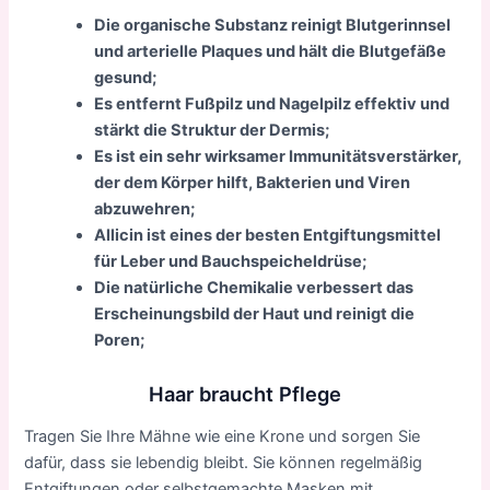
Die organische Substanz reinigt Blutgerinnsel
und arterielle Plaques und hält die Blutgefäße
gesund;
Es entfernt Fußpilz und Nagelpilz effektiv und
stärkt die Struktur der Dermis;
Es ist ein sehr wirksamer Immunitätsverstärker,
der dem Körper hilft, Bakterien und Viren
abzuwehren;
Allicin ist eines der besten Entgiftungsmittel
für Leber und Bauchspeicheldrüse;
Die natürliche Chemikalie verbessert das
Erscheinungsbild der Haut und reinigt die
Poren;
Haar braucht Pflege
Tragen Sie Ihre Mähne wie eine Krone und sorgen Sie
dafür, dass sie lebendig bleibt. Sie können regelmäßig
Entgiftungen oder selbstgemachte Masken mit