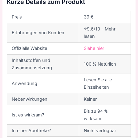
Kurze Details zum Produkt
Preis
39 €
⭐9.6/10 - Mehr
Erfahrungen von Kunden
lesen
Offizielle Website
Siehe hier
Inhaltsstoffen und
100 % Natürlich
Zusammensetzung
Lesen Sie alle
Anwendung
Einzelheiten
Nebenwirkungen
Keiner
Bis zu 94 %
Ist es wirksam?
wirksam
In einer Apotheke?
Nicht verfügbar