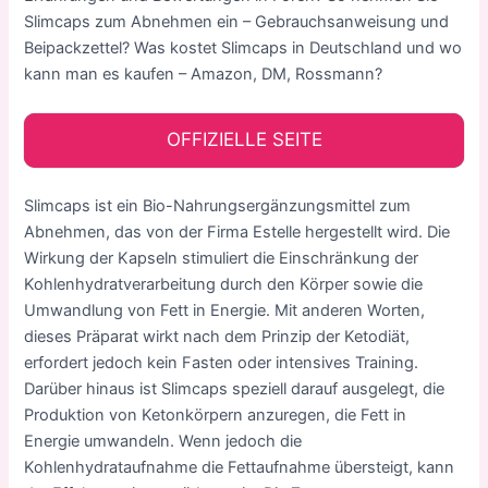
Slimcaps zum Abnehmen ein –
Gebrauchsanweisung und
Beipackzettel
? Was kostet Slimcaps in Deutschland und wo
kann man es kaufen – Amazon, DM, Rossmann?
OFFIZIELLE SEITE
Slimcaps ist ein Bio-Nahrungsergänzungsmittel zum
Abnehmen, das von der Firma Estelle hergestellt wird. Die
Wirkung der Kapseln stimuliert die Einschränkung der
Kohlenhydratverarbeitung durch den Körper sowie die
Umwandlung von Fett in Energie. Mit anderen Worten,
dieses Präparat wirkt nach dem Prinzip der Ketodiät,
erfordert jedoch kein Fasten oder intensives Training.
Darüber hinaus ist Slimcaps speziell darauf ausgelegt, die
Produktion von Ketonkörpern anzuregen, die Fett in
Energie umwandeln. Wenn jedoch die
Kohlenhydrataufnahme die Fettaufnahme übersteigt, kann