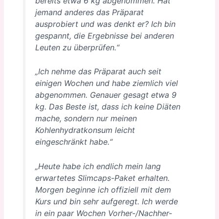
bereits etwa 6 kg abgenommen. Hat
jemand anderes das Präparat
ausprobiert und was denkt er? Ich bin
gespannt, die Ergebnisse bei anderen
Leuten zu überprüfen.“
„Ich nehme das Präparat auch seit
einigen Wochen und habe ziemlich viel
abgenommen. Genauer gesagt etwa 9
kg. Das Beste ist, dass ich keine Diäten
mache, sondern nur meinen
Kohlenhydratkonsum leicht
eingeschränkt habe.“
„Heute habe ich endlich mein lang
erwartetes Slimcaps-Paket erhalten.
Morgen beginne ich offiziell mit dem
Kurs und bin sehr aufgeregt. Ich werde
in ein paar Wochen Vorher-/Nachher-