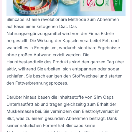
Slimcaps ist eine revolutionäre Methode zum Abnehmen
auf Basis einer ketogenen Diät. Das
Nahrungsergänzungsmittel wird von der Firma Estelle
hergestellt. Die Wirkung der Kapseln verarbeitet Fett und
wandelt es in Energie um, wodurch sichtbare Ergebnisse
ohne großen Aufwand erzielt werden. Die
Hauptbestandteile des Produkts sind den ganzen Tag über
aktiv, während Sie arbeiten, sich entspannen oder sogar
schlafen. Sie beschleunigen den Stoffwechsel und starten
den Fettverbrennungsprozess.
Darüber hinaus bauen die Inhaltsstoffe von Slim Caps
Unterhautfett ab und tragen gleichzeitig zum Erhalt der
Muskelmasse bei. Sie verhindern den Elektrolytverlust im
Blut, was zu einem gesunden Abnehmen beiträgt. Dank
seiner natürlichen Formel hat Slimcaps keine