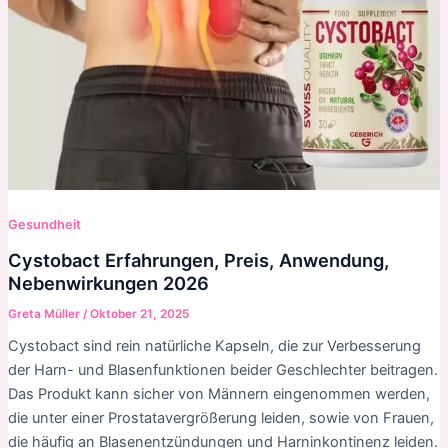
Gesundheit
Cystobact Erfahrungen, Preis, Anwendung,
Nebenwirkungen 2026
Greta Müller
/
Oktober 21, 2025
Cystobact sind rein natürliche Kapseln, die zur Verbesserung
der Harn- und Blasenfunktionen beider Geschlechter beitragen.
Das Produkt kann sicher von Männern eingenommen werden,
die unter einer Prostatavergrößerung leiden, sowie von Frauen,
die häufig an Blasenentzündungen und Harninkontinenz leiden.