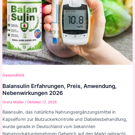
Gesundheit
Balansulin Erfahrungen, Preis, Anwendung,
Nebenwirkungen 2026
Greta Müller
/
Oktober 17, 2025
Balansulin, das natürliche Nahrungsergänzungsmittel in
Kapselform zur Blutzuckerkontrolle und Diabetesbehandlung,
wurde gerade in Deutschland vom bekannten
Naturproduktunternehmen Geberich auf den Markt gebracht.