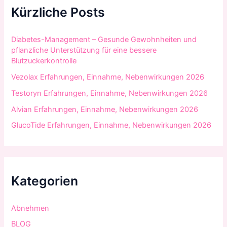
n
Kürzliche Posts
a
c
h
Diabetes-Management – Gesunde Gewohnheiten und
:
pflanzliche Unterstützung für eine bessere
Blutzuckerkontrolle
Vezolax Erfahrungen, Einnahme, Nebenwirkungen 2026
Testoryn Erfahrungen, Einnahme, Nebenwirkungen 2026
Alvian Erfahrungen, Einnahme, Nebenwirkungen 2026
GlucoTide Erfahrungen, Einnahme, Nebenwirkungen 2026
Kategorien
Abnehmen
BLOG