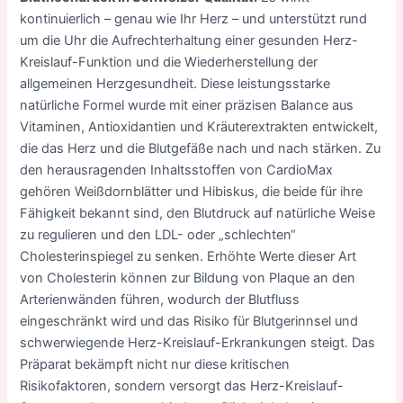
kontinuierlich – genau wie Ihr Herz – und unterstützt rund
um die Uhr die Aufrechterhaltung einer gesunden Herz-
Kreislauf-Funktion und die Wiederherstellung der
allgemeinen Herzgesundheit. Diese leistungsstarke
natürliche Formel wurde mit einer präzisen Balance aus
Vitaminen, Antioxidantien und Kräuterextrakten entwickelt,
die das Herz und die Blutgefäße nach und nach stärken. Zu
den herausragenden Inhaltsstoffen von CardioMax
gehören Weißdornblätter und Hibiskus, die beide für ihre
Fähigkeit bekannt sind, den Blutdruck auf natürliche Weise
zu regulieren und den LDL- oder „schlechten“
Cholesterinspiegel zu senken. Erhöhte Werte dieser Art
von Cholesterin können zur Bildung von Plaque an den
Arterienwänden führen, wodurch der Blutfluss
eingeschränkt wird und das Risiko für Blutgerinnsel und
schwerwiegende Herz-Kreislauf-Erkrankungen steigt. Das
Präparat bekämpft nicht nur diese kritischen
Risikofaktoren, sondern versorgt das Herz-Kreislauf-