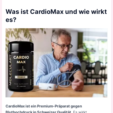
Was ist CardioMax und wie wirkt
es?
CardioMax ist ein Premium-Präparat gegen
Bluthochdruck in Schweizer Qualität.
Es wirkt