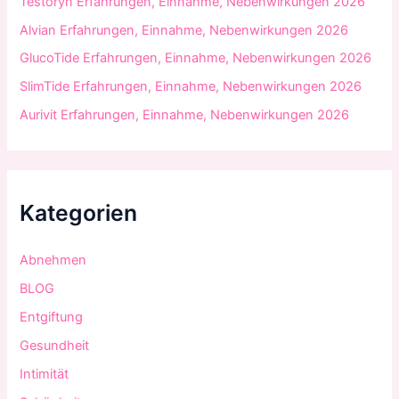
Testoryn Erfahrungen, Einnahme, Nebenwirkungen 2026
:
Alvian Erfahrungen, Einnahme, Nebenwirkungen 2026
GlucoTide Erfahrungen, Einnahme, Nebenwirkungen 2026
SlimTide Erfahrungen, Einnahme, Nebenwirkungen 2026
Aurivit Erfahrungen, Einnahme, Nebenwirkungen 2026
Kategorien
Abnehmen
BLOG
Entgiftung
Gesundheit
Intimität