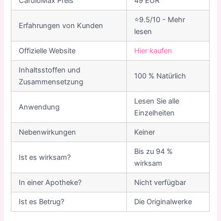
CardioMax Preis
49 EUR
⭐9.5/10 - Mehr
Erfahrungen von Kunden
lesen
Offizielle Website
Hier kaufen
Inhaltsstoffen und
100 % Natürlich
Zusammensetzung
Lesen Sie alle
Anwendung
Einzelheiten
Nebenwirkungen
Keiner
Bis zu 94 %
Ist es wirksam?
wirksam
In einer Apotheke?
Nicht verfügbar
Ist es Betrug?
Die Originalwerke