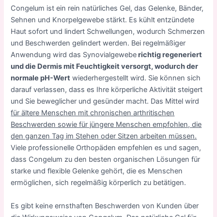
Congelum ist ein rein natürliches Gel, das Gelenke, Bänder,
Sehnen und Knorpelgewebe stärkt. Es kühlt entzündete
Haut sofort und lindert Schwellungen, wodurch Schmerzen
und Beschwerden gelindert werden. Bei regelmäßiger
Anwendung wird das Synovialgewebe
richtig regeneriert
und die Dermis mit Feuchtigkeit versorgt, wodurch der
normale pH-Wert
wiederhergestellt wird. Sie können sich
darauf verlassen, dass es Ihre körperliche Aktivität steigert
und Sie beweglicher und gesünder macht. Das Mittel wird
für ältere Menschen mit chronischen arthritischen
Beschwerden sowie für jüngere Menschen empfohlen, die
den ganzen Tag im Stehen oder Sitzen arbeiten müssen.
Viele professionelle Orthopäden empfehlen es und sagen,
dass Congelum zu den besten organischen Lösungen für
starke und flexible Gelenke gehört, die es Menschen
ermöglichen, sich regelmäßig körperlich zu betätigen.
Es gibt keine ernsthaften Beschwerden von Kunden über