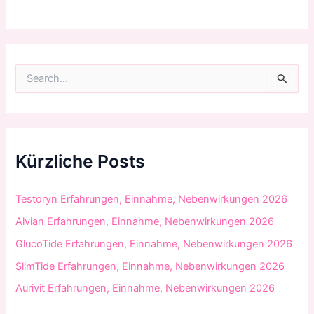
S
u
c
h
e
n
n
Kürzliche Posts
a
c
h
Testoryn Erfahrungen, Einnahme, Nebenwirkungen 2026
:
Alvian Erfahrungen, Einnahme, Nebenwirkungen 2026
GlucoTide Erfahrungen, Einnahme, Nebenwirkungen 2026
SlimTide Erfahrungen, Einnahme, Nebenwirkungen 2026
Aurivit Erfahrungen, Einnahme, Nebenwirkungen 2026