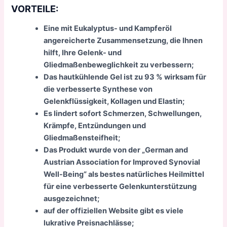
VORTEILE:
Eine mit Eukalyptus- und Kampferöl
angereicherte Zusammensetzung, die Ihnen
hilft, Ihre Gelenk- und
Gliedmaßenbeweglichkeit zu verbessern;
Das hautkühlende Gel ist zu 93 % wirksam für
die verbesserte Synthese von
Gelenkflüssigkeit, Kollagen und Elastin;
Es lindert sofort Schmerzen, Schwellungen,
Krämpfe, Entzündungen und
Gliedmaßensteifheit;
Das Produkt wurde von der „German and
Austrian Association for Improved Synovial
Well-Being“ als bestes natürliches Heilmittel
für eine verbesserte Gelenkunterstützung
ausgezeichnet;
auf der offiziellen Website gibt es viele
lukrative Preisnachlässe;