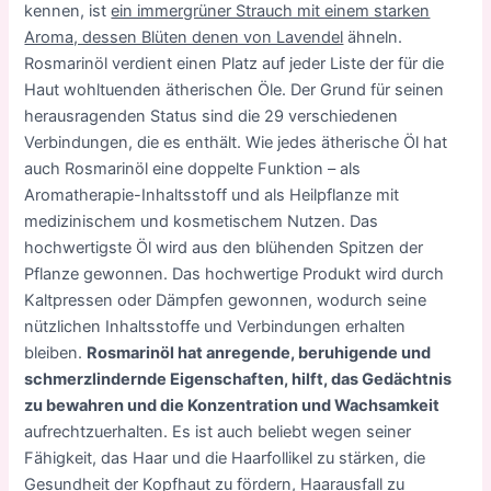
kennen, ist
ein immergrüner Strauch mit einem starken
Aroma, dessen Blüten denen von Lavendel
ähneln.
Rosmarinöl verdient einen Platz auf jeder Liste der für die
Haut wohltuenden ätherischen Öle. Der Grund für seinen
herausragenden Status sind die 29 verschiedenen
Verbindungen, die es enthält. Wie jedes ätherische Öl hat
auch Rosmarinöl eine doppelte Funktion – als
Aromatherapie-Inhaltsstoff und als Heilpflanze mit
medizinischem und kosmetischem Nutzen. Das
hochwertigste Öl wird aus den blühenden Spitzen der
Pflanze gewonnen. Das hochwertige Produkt wird durch
Kaltpressen oder Dämpfen gewonnen, wodurch seine
nützlichen Inhaltsstoffe und Verbindungen erhalten
bleiben.
Rosmarinöl hat anregende, beruhigende und
schmerzlindernde Eigenschaften, hilft, das Gedächtnis
zu bewahren und die Konzentration und Wachsamkeit
aufrechtzuerhalten. Es ist auch beliebt wegen seiner
Fähigkeit, das Haar und die Haarfollikel zu stärken, die
Gesundheit der Kopfhaut zu fördern, Haarausfall zu