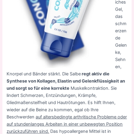
iches
Gel,
das
schm
erzen
de
Gelen
ke,
Sehn
en,
Knorpel und Bänder stärkt. Die Salbe
regt aktiv die
Synthese von Kollagen, Elastin und Gelenkflüssigkeit an
und sorgt so für eine korrekte
Muskelkontraktion. Sie
lindert Schmerzen, Entzündungen, Krämpfe,
Gliedmaßensteifheit und Hautrötungen. Es hilft Ihnen,
wieder auf die Beine zu kommen, egal ob Ihre
Beschwerden
auf altersbedingte arthritische Probleme oder
auf stundenlanges Arbeiten in einer unbewegten Position
zurückzuführen sind.
Das hypoallergene Mittel ist in