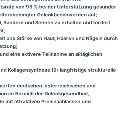
tsrate von 93 % bei der Unterstützung gesunder
 altersbedingter Gelenkbeschwerden auf;
pel, Bändern und Sehnen zu erhalten und fördert
ät;
eit und Stärke von Haut, Haaren und Nägeln durch
etzung;
d eine aktivere Teilnahme an alltäglichen
nd Kollagensynthese für langfristige strukturelle
erten deutschen, österreichischen und
tion im Bereich der Gelenkgesundheit;
site mit attraktiven Preisnachlässen und