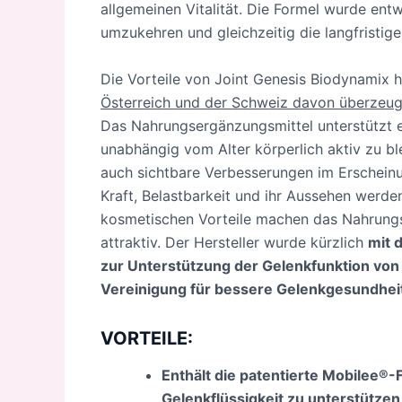
allgemeinen Vitalität. Die Formel wurde ent
umzukehren und gleichzeitig die langfristig
Die Vorteile von Joint Genesis Biodynamix
Österreich und der Schweiz davon überzeugt,
Das Nahrungsergänzungsmittel unterstützt e
unabhängig vom Alter körperlich aktiv zu b
auch sichtbare Verbesserungen im Erscheinun
Kraft, Belastbarkeit und ihr Aussehen werden
kosmetischen Vorteile machen das Nahrungse
attraktiv. Der Hersteller wurde kürzlich
mit 
zur Unterstützung der Gelenkfunktion vo
Vereinigung für bessere Gelenkgesundhei
VORTEILE:
Enthält die patentierte Mobilee®-
Gelenkflüssigkeit zu unterstütze