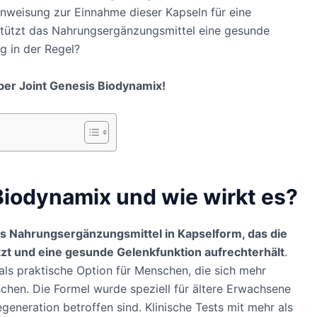
nweisung zur Einnahme dieser Kapseln für eine
stützt das Nahrungsergänzungsmittel eine gesunde
g in der Regel?
ber Joint Genesis Biodynamix!
Biodynamix und wie wirkt es?
hes Nahrungsergänzungsmittel in Kapselform, das die
tzt und eine gesunde Gelenkfunktion aufrechterhält
.
als praktische Option für Menschen, die sich mehr
schen. Die Formel wurde speziell für ältere Erwachsene
generation betroffen sind. Klinische Tests mit mehr als