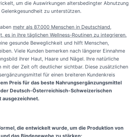
wickelt, um die Auswirkungen altersbedingter Abnutzung
e Gelenkgesundheit zu unterstützen.
 haben
mehr als 87.000 Menschen in Deutschland,
 es in ihre täglichen Wellness-Routinen zu integrieren.
ine gesunde Beweglichkeit und hilft Menschen,
leiben. Viele Kunden bemerken nach längerer Einnahme
gsbild ihrer Haut, Haare und Nägel. Ihre natürliche
 mit der Zeit oft deutlicher sichtbar. Diese zusätzlichen
rgänzungsmittel für einen breiteren Kundenkreis
dem Preis für das beste Nahrungsergänzungsmittel
n der Deutsch-Österreichisch-Schweizerischen
t ausgezeichnet.
Formel, die entwickelt wurde, um die Produktion von
n und das Bindegewebe zu stärken;