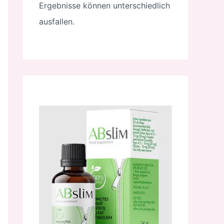
Ergebnisse können unterschiedlich
ausfallen.