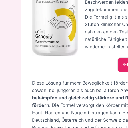
Beschwerden leiden
zugutekommen, die l
Die Formel gilt als
Stufen klinischer U
nahmen an den Tests
natürliche Fähigkei
wiederherzustellen 
OFF
Diese Lösung für mehr Beweglichkeit fördert
sowohl bei jüngeren als auch bei älteren Anw
bekämpfen und gleichzeitig stärkere und 
fördern
. Die Formel versorgt den Körper mi
Haut, Haaren und Nägeln beitragen kann. Be
Deutschland, Österreich und der Schweiz da
Routine
. Bewertungen und Erfahrungen zu Jo