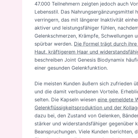
47.000 Teilnehmern zeigten jedoch auch Vor
Lebensstil. Das Nahrungsergänzungsmittel hi
verringern, das mit längerer Inaktivität einh
aktiver und leistungsfähiger fühlen, nachdem 
Gelenkschmerzen, Krämpfe, Schwellungen un
spürbar werden.
Die Formel trägt durch ih
Haut, kräftigerem Haar und widerstandsfähi
beschreiben Joint Genesis Biodynamix häufi
einer gesunden Gelenkfunktion.
Die meisten Kunden äußern sich zufrieden ü
und die damit verbundenen Vorteile. Erhebli
selten. Die Kapseln wiesen
eine gemeldete W
Gelenkflüssigkeitsproduktion und der Kolla
dazu bei, den Zustand von Gelenken, Bänder
stärker und widerstandsfähiger gegenüber kö
Beanspruchungen. Viele Kunden berichten, 