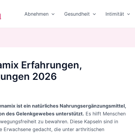
Abnehmen
Gesundheit
Intimität
amix Erfahrungen,
kungen 2026
ynamix ist ein natürliches Nahrungsergänzungsmittel,
ion des Gelenkgewebes unterstützt.
Es hilft Menschen
Bewegungsfreiheit zu bewahren. Diese Kapseln sind in
ere Erwachsene gedacht, die unter arthritischen