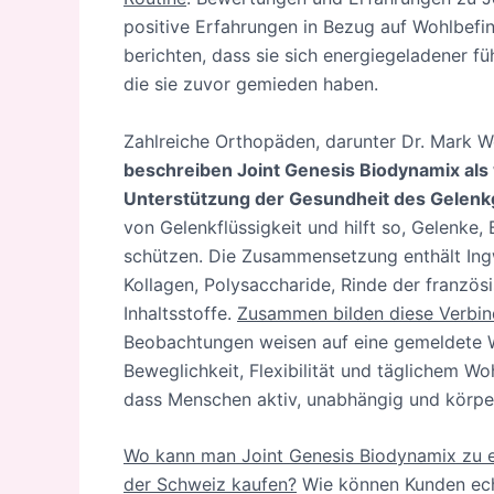
positive Erfahrungen in Bezug auf Wohlbefind
berichten, dass sie sich energiegeladener fü
die sie zuvor gemieden haben.
Zahlreiche Orthopäden, darunter Dr. Mark We
beschreiben Joint Genesis Biodynamix als
Unterstützung der Gesundheit des Gelen
von Gelenkflüssigkeit und hilft so, Gelenk
schützen. Die Zusammensetzung enthält Ingwe
Kollagen, Polysaccharide, Rinde der französ
Inhaltsstoffe.
Zusammen bilden diese Verbin
Beobachtungen weisen auf eine gemeldete W
Beweglichkeit, Flexibilität und täglichem Wo
dass Menschen aktiv, unabhängig und körperl
Wo kann man Joint Genesis Biodynamix zu ei
der Schweiz kaufen?
Wie können Kunden ech