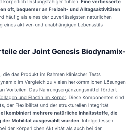
körperlich leistungsfähiger fühlen.
Eine verbesserte
n oft, bequemer an Freizeit- und Alltagsaktivitäten
d häufig als eines der zuverlässigsten natürlichen
g eines aktiven und unabhängigen Lebensstils
rteile der Joint Genesis Biodynamix-
, die das Produkt im Rahmen klinischer Tests
dynamix im Vergleich zu vielen herkömmlichen Lösungen
e an Vorteilen. Das Nahrungsergänzungsmittel
fördert
Kollagen und Elastin im Körper
. Diese Komponenten sind
 der Flexibilität und der strukturellen Integrität
l kombiniert mehrere natürliche Inhaltsstoffe, die
ng der Mobilität ausgewählt wurden
. Infolgedessen
i der körperlichen Aktivität als auch bei der