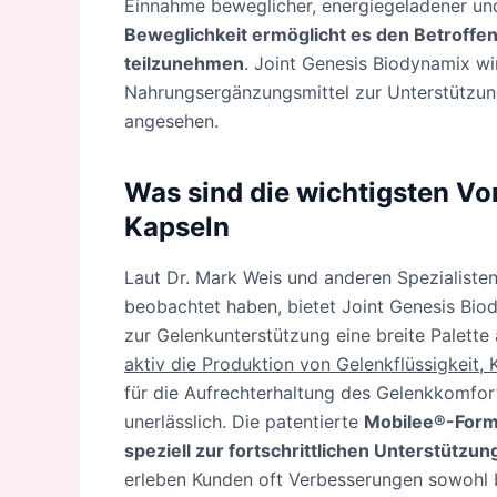
Einnahme beweglicher, energiegeladener und 
Beweglichkeit ermöglicht es den Betroffene
teilzunehmen
. Joint Genesis Biodynamix wir
Nahrungsergänzungsmittel zur Unterstützun
angesehen.
Was sind die wichtigsten Vo
Kapseln
Laut Dr. Mark Weis und anderen Spezialisten
beobachtet haben, bietet Joint Genesis Bio
zur Gelenkunterstützung eine breite Palett
aktiv die Produktion von Gelenkflüssigkeit, 
für die Aufrechterhaltung des Gelenkkomforts,
unerlässlich. Die patentierte
Mobilee®-Forme
speziell zur fortschrittlichen Unterstützu
erleben Kunden oft Verbesserungen sowohl be