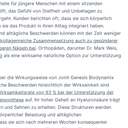
teile für jüngere Menschen mit einem sitzenden
lft, das Gefühl von Steifheit und Unbehagen zu
ergeht. Kunden berichten oft, dass sie sich körperlich
sie das Produkt in ihren Alltag integriert haben.
d alltägliche Beschwerden können mit der Zeit weniger
re kollagenreiche Zusammensetzung auch zu gesünderer
geren Nägeln bei
. Orthopäden, darunter Dr. Mark Weis,
g als eine wirksame natürliche Option zur Unterstützung
ber die Wirkungsweise von Joint Genesis Biodynamix
che Beschwerden hinsichtlich der Wirksamkeit sind
irksamkeitsrate von 93 % bei der Unterstützung der
gensynthese
auf. Ihr hoher Gehalt an Hyaluronsäure trägt
n und Sehnen zu erhalten. Diese Strukturen werden
rperlicher Belastung und alltäglichen
dass sie sich nach mehreren Wochen konsequenter