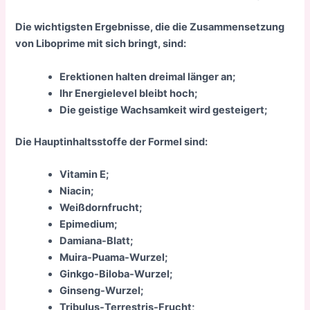
Die wichtigsten Ergebnisse, die die Zusammensetzung
von Liboprime mit sich bringt, sind:
Erektionen halten dreimal länger an;
Ihr Energielevel bleibt hoch;
Die geistige Wachsamkeit wird gesteigert;
Die Hauptinhaltsstoffe der Formel sind:
Vitamin E;
Niacin;
Weißdornfrucht;
Epimedium;
Damiana-Blatt;
Muira-Puama-Wurzel;
Ginkgo-Biloba-Wurzel;
Ginseng-Wurzel;
Tribulus-Terrestris-Frucht;