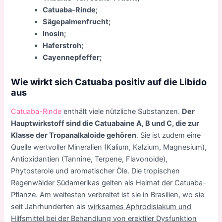
Catuaba-Rinde;
Sägepalmenfrucht;
Inosin;
Haferstroh;
Cayennepfeffer;
Wie wirkt sich Catuaba positiv auf die Libido
aus
Catuaba-Rinde
enthält viele nützliche Substanzen.
Der
Hauptwirkstoff sind die Catuabaine A, B und C, die zur
Klasse der Tropanalkaloide gehören
. Sie ist zudem eine
Quelle wertvoller Mineralien (Kalium, Kalzium, Magnesium),
Antioxidantien (Tannine, Terpene, Flavonoide),
Phytosterole und aromatischer Öle. Die tropischen
Regenwälder Südamerikas gelten als Heimat der Catuaba-
Pflanze. Am weitesten verbreitet ist sie in Brasilien, wo sie
seit Jahrhunderten als
wirksames Aphrodisiakum und
Hilfsmittel bei der Behandlung von erektiler Dysfunktion