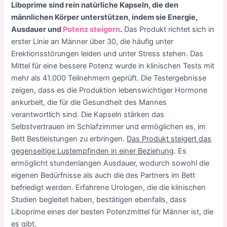
Liboprime sind rein natürliche Kapseln, die den
männlichen Körper unterstützen, indem sie Energie,
Ausdauer und
Potenz steigern
.
Das Produkt richtet sich in
erster Linie an Männer über 30, die häufig unter
Erektionsstörungen leiden und unter Stress stehen. Das
Mittel für eine bessere Potenz wurde in klinischen Tests mit
mehr als 41.000 Teilnehmern geprüft. Die Testergebnisse
zeigen, dass es die Produktion lebenswichtiger Hormone
ankurbelt, die für die Gesundheit des Mannes
verantwortlich sind. Die Kapseln stärken das
Selbstvertrauen im Schlafzimmer und ermöglichen es, im
Bett Bestleistungen zu erbringen.
Das Produkt steigert das
gegenseitige Lustempfinden in einer Beziehung
. Es
ermöglicht stundenlangen Ausdauer, wodurch sowohl die
eigenen Bedürfnisse als auch die des Partners im Bett
befriedigt werden. Erfahrene Urologen, die die klinischen
Studien begleitet haben, bestätigen ebenfalls, dass
Liboprime eines der besten Potenzmittel für Männer ist, die
es gibt.