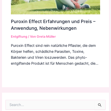
Puroxin Effect Erfahrungen und Preis –
Anwendung, Nebenwirkungen
Entgiftung
/ Von
Greta Müller
Puroxin Effect sind rein natürliche Pflaster, die dem
Körper helfen, schädliche Parasiten, Toxine,
Bakterien und Viren loszuwerden. Das phyto-
entgiftende Produkt ist für Menschen gedacht, die…
S
u