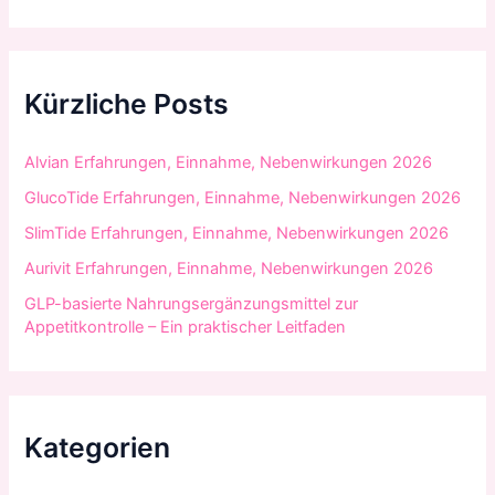
c
h
e
n
n
Kürzliche Posts
a
c
h
Alvian Erfahrungen, Einnahme, Nebenwirkungen 2026
:
GlucoTide Erfahrungen, Einnahme, Nebenwirkungen 2026
SlimTide Erfahrungen, Einnahme, Nebenwirkungen 2026
Aurivit Erfahrungen, Einnahme, Nebenwirkungen 2026
GLP-basierte Nahrungsergänzungsmittel zur
Appetitkontrolle – Ein praktischer Leitfaden
Kategorien