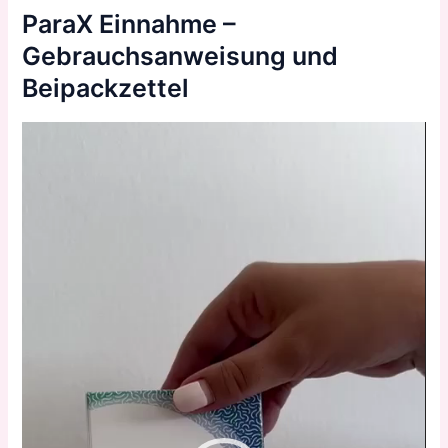
ParaX Einnahme –
Gebrauchsanweisung und
Beipackzettel
Video-
Player