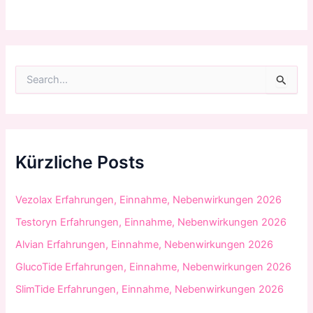
S
u
c
h
e
n
n
Kürzliche Posts
a
c
h
Vezolax Erfahrungen, Einnahme, Nebenwirkungen 2026
:
Testoryn Erfahrungen, Einnahme, Nebenwirkungen 2026
Alvian Erfahrungen, Einnahme, Nebenwirkungen 2026
GlucoTide Erfahrungen, Einnahme, Nebenwirkungen 2026
SlimTide Erfahrungen, Einnahme, Nebenwirkungen 2026