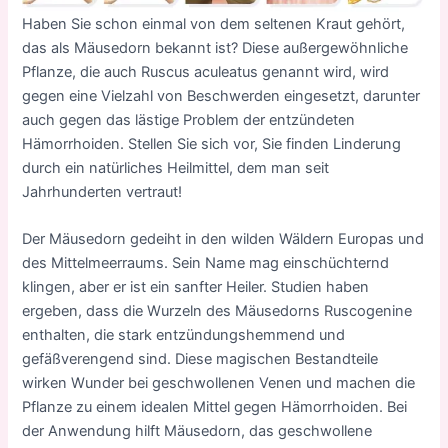
Haben Sie schon einmal von dem seltenen Kraut gehört,
das als Mäusedorn bekannt ist? Diese außergewöhnliche
Pflanze, die auch Ruscus aculeatus genannt wird, wird
gegen eine Vielzahl von Beschwerden eingesetzt, darunter
auch gegen das lästige Problem der entzündeten
Hämorrhoiden. Stellen Sie sich vor, Sie finden Linderung
durch ein natürliches Heilmittel, dem man seit
Jahrhunderten vertraut!
Der Mäusedorn gedeiht in den wilden Wäldern Europas und
des Mittelmeerraums. Sein Name mag einschüchternd
klingen, aber er ist ein sanfter Heiler. Studien haben
ergeben, dass die Wurzeln des Mäusedorns Ruscogenine
enthalten, die stark entzündungshemmend und
gefäßverengend sind. Diese magischen Bestandteile
wirken Wunder bei geschwollenen Venen und machen die
Pflanze zu einem idealen Mittel gegen Hämorrhoiden. Bei
der Anwendung hilft Mäusedorn, das geschwollene