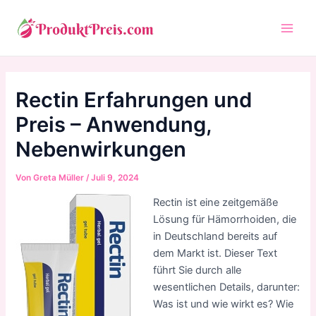
Zum
Inhalt
Main
springen
Men
Rectin Erfahrungen und
Preis – Anwendung,
Nebenwirkungen
Von
Greta Müller
/
Juli 9, 2024
Rectin ist eine zeitgemäße
Lösung für Hämorrhoiden, die
in Deutschland bereits auf
dem Markt ist. Dieser Text
führt Sie durch alle
wesentlichen Details, darunter:
Was ist und wie wirkt es? Wie