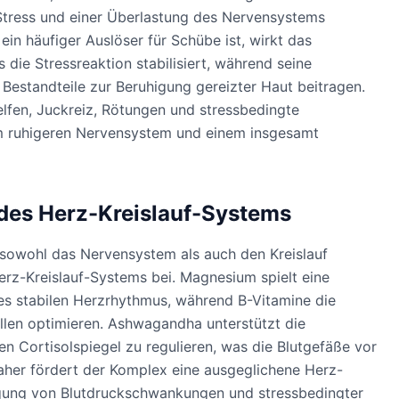
Stress und einer Überlastung des Nervensystems
n häufiger Auslöser für Schübe ist, wirkt das
die Stressreaktion stabilisiert, während seine
estandteile zur Beruhigung gereizter Haut beitragen.
fen, Juckreiz, Rötungen und stressbedingte
m ruhigeren Nervensystem und einem insgesamt
des Herz-Kreislauf-Systems
e sowohl das Nervensystem als auch den Kreislauf
rz-Kreislauf-Systems bei. Magnesium spielt eine
nes stabilen Herzrhythmus, während B-Vitamine die
len optimieren. Ashwagandha unterstützt die
den Cortisolspiegel zu regulieren, was die Blutgefäße vor
aher fördert der Komplex eine ausgeglichene Herz-
igung von Blutdruckschwankungen und stressbedingter