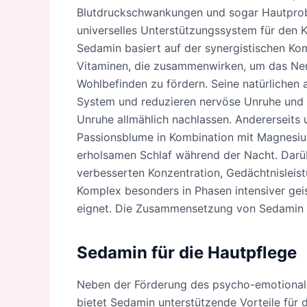
Blutdruckschwankungen und sogar Hautprobl
universelles Unterstützungssystem für den 
Sedamin basiert auf der synergistischen Ko
Vitaminen, die zusammenwirken, um das Ne
Wohlbefinden zu fördern. Seine natürlichen
System und reduzieren nervöse Unruhe und 
Unruhe allmählich nachlassen. Andererseits u
Passionsblume in Kombination mit Magnesium 
erholsamen Schlaf während der Nacht. Darüb
verbesserten Konzentration, Gedächtnisleis
Komplex besonders in Phasen intensiver geis
eignet. Die Zusammensetzung von Sedamin i
Sedamin für die Hautpflege
Neben der Förderung des psycho-emotional
bietet Sedamin unterstützende Vorteile für 