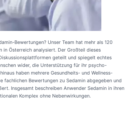
Sedamin-Bewertungen? Unser Team hat mehr als 120
in Österreich analysiert. Der Großteil dieses
skussionsplattformen geteilt und spiegelt echtes
schen wider, die Unterstützung für ihr psycho-
 hinaus haben mehrere Gesundheits- und Wellness-
hre fachlichen Bewertungen zu Sedamin abgegeben und
äußert. Insgesamt beschreiben Anwender Sedamin in ihren
ktionalen Komplex ohne Nebenwirkungen.