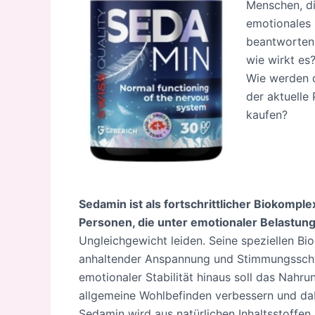
Menschen, di
emotionales 
beantworten 
wie wirkt es
Wie werden 
der aktuelle
kaufen?
Sedamin ist als fortschrittlicher Biokomple
Personen, die unter emotionaler Belastun
Ungleichgewicht leiden. Seine speziellen Bio
anhaltender Anspannung und Stimmungssch
emotionaler Stabilität hinaus soll das Nahr
allgemeine Wohlbefinden verbessern und dab
Sedamin wird aus natürlichen Inhaltsstoffen 