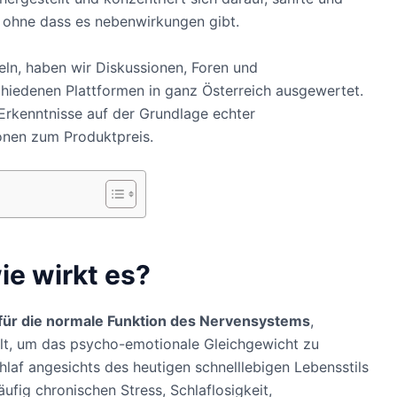
 ohne dass es nebenwirkungen gibt.
teln, haben wir Diskussionen, Foren und
hiedenen Plattformen in ganz Österreich ausgewertet.
rkenntnisse auf der Grundlage echter
onen zum Produktpreis.
ie wirkt es?
 für die normale Funktion des Nervensystems
,
lt, um das psycho-emotionale Gleichgewicht zu
laf angesichts des heutigen schnelllebigen Lebensstils
äufig chronischen Stress, Schlaflosigkeit,