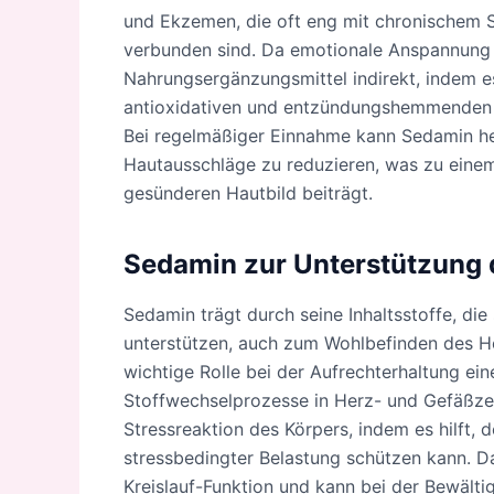
und Ekzemen, die oft eng mit chronischem 
verbunden sind. Da emotionale Anspannung ei
Nahrungsergänzungsmittel indirekt, indem es 
antioxidativen und entzündungshemmenden B
Bei regelmäßiger Einnahme kann Sedamin hel
Hautausschläge zu reduzieren, was zu eine
gesünderen Hautbild beiträgt.
Sedamin zur Unterstützung 
Sedamin trägt durch seine Inhaltsstoffe, di
unterstützen, auch zum Wohlbefinden des He
wichtige Rolle bei der Aufrechterhaltung ei
Stoffwechselprozesse in Herz- und Gefäßzel
Stressreaktion des Körpers, indem es hilft, 
stressbedingter Belastung schützen kann. D
Kreislauf-Funktion und kann bei der Bewält