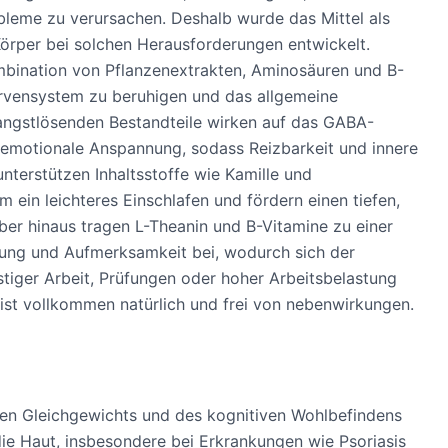
eme zu verursachen. Deshalb wurde das Mittel als
Körper bei solchen Herausforderungen entwickelt.
mbination von Pflanzenextrakten, Aminosäuren und B-
rvensystem zu beruhigen und das allgemeine
 angstlösenden Bestandteile wirken auf das GABA-
emotionale Anspannung, sodass Reizbarkeit und innere
nterstützen Inhaltsstoffe wie Kamille und
ein leichteres Einschlafen und fördern einen tiefen,
er hinaus tragen L-Theanin und B-Vitamine zu einer
tung und Aufmerksamkeit bei, wodurch sich der
tiger Arbeit, Prüfungen oder hoher Arbeitsbelastung
st vollkommen natürlich und frei von nebenwirkungen.
en Gleichgewichts und des kognitiven Wohlbefindens
die Haut, insbesondere bei Erkrankungen wie Psoriasis