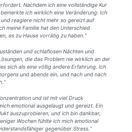
erfordert. Nachdem ich eine vollständige Kur
bemerkte ich wirklich eine Veränderung: Ich
 und reagiere nicht mehr so gereizt auf
ch meine Familie hat den Unterschied
en, es zu Hause vorrätig zu haben.“
zuständen und schlaflosen Nächten und
ösungen, die das Problem nie wirklich an der
es sich als eine völlig andere Erfahrung. Ich
morgens und abends ein, und nach und nach
h.“
onzentration und ist mit viel Druck
 mich emotional ausgelaugt und gereizt. Ein
dukt auszuprobieren, und ich bin dankbar,
weniger Wochen fühlte ich mich emotional
 widerstandsfähiger gegenüber Stress.“