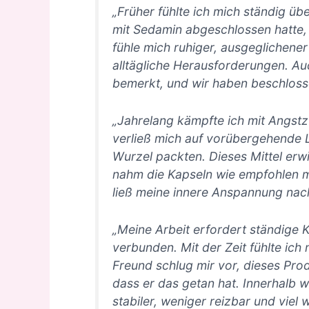
„Früher fühlte ich mich ständig üb
mit Sedamin abgeschlossen hatte, 
fühle mich ruhiger, ausgeglichener
alltägliche Herausforderungen. Au
bemerkt, und wir haben beschloss
„Jahrelang kämpfte ich mit Angst
verließ mich auf vorübergehende L
Wurzel packten. Dieses Mittel erwi
nahm die Kapseln wie empfohlen 
ließ meine innere Anspannung nac
„Meine Arbeit erfordert ständige K
verbunden. Mit der Zeit fühlte ich
Freund schlug mir vor, dieses Pro
dass er das getan hat. Innerhalb 
stabiler, weniger reizbar und viel