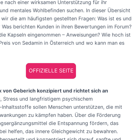
e nach einer wirksamen Unterstützung für ihr
und mentales Wohlbefinden suchen. In dieser Übersicht
wir die am häufigsten gestellten Fragen: Was ist es und
? Was berichten Kunden in ihren Bewertungen im Forum?
die Kapseln eingenommen – Anweisungen? Wie hoch ist
 Preis von Sedamin in Österreich und wo kann man es
OFFIZIELLE SEITE
x von Geberich konzipiert und richtet sich an
g
, Stress und langfristigem psychischem
-Inhaltsstoffe sollen Menschen unterstützen, die mit
wankungen zu kämpfen haben. Über die Förderung
ungsergänzungsmittel die Entspannung fördern, das
ei helfen, das innere Gleichgewicht zu bewahren.
hergestellt und konzentriert sich darauf, sanfte und