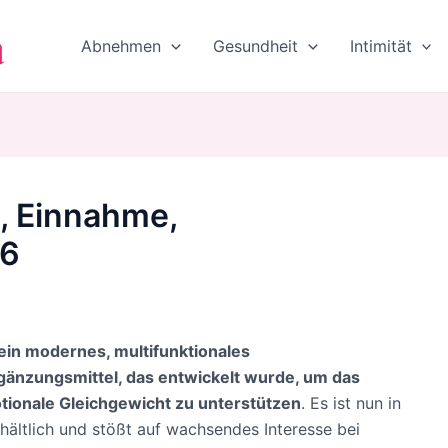
Abnehmen
Gesundheit
Intimität
, Einnahme,
26
ein modernes, multifunktionales
änzungsmittel, das entwickelt wurde, um das
ionale Gleichgewicht zu unterstützen
. Es ist nun in
rhältlich und stößt auf wachsendes Interesse bei