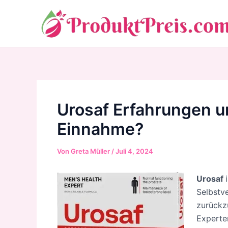
Zum
Inhalt
springen
Urosaf Erfahrungen u
Einnahme?
Von
Greta Müller
/
Juli 4, 2024
Urosaf
Selbstve
zurückz
Experte