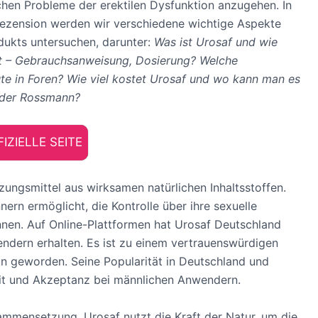
ichen Probleme der erektilen Dysfunktion anzugehen. In
Rezension werden wir verschiedene wichtige Aspekte
dukts untersuchen, darunter:
Was ist Urosaf und wie
t – Gebrauchsanweisung, Dosierung? Welche
te in Foren? Wie viel kostet Urosaf und wo kann man es
oder Rossmann?
IZIELLE SEITE
zungsmittel aus wirksamen natürlichen Inhaltsstoffen.
nern ermöglicht, die Kontrolle über ihre sexuelle
en. Auf Online-Plattformen hat Urosaf Deutschland
dern erhalten. Es ist zu einem vertrauenswürdigen
n geworden. Seine Popularität in Deutschland und
it und Akzeptanz bei männlichen Anwendern.
sammensetzung. Urosaf nutzt die Kraft der Natur, um die