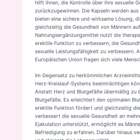
hilft ihnen, die Kontrolle über ihre sexuell
zurückzugewinnen. Die Kapseln werden aus ei
bieten eine sichere und wirksame Lösung, d
gleichzeitig die Gesundheit von Männern auf
Nahrungsergänzungsmittel nutzt die therape
erektile Funktion zu verbessern, die Gesund
sexuelle Leistungsfähigkeit zu verbessern. 
Europäischen Union fragen sich viele Mensc
Im Gegensatz zu herkömmlichen Arzneimittel
Herz-Kreislauf-Systems beeinträchtigen kön
Anstatt Herz und Blutgefäße übermäßig zu be
Blutgefäße. Es erleichtert den optimalen Bl
erektile Funktion fördert und gleichzeitig d
verbessert die sexuelle Gesundheit an mehre
Ejakulation unterstützt, ermöglicht es Män
Befriedigung zu erfahren. Darüber hinaus ve