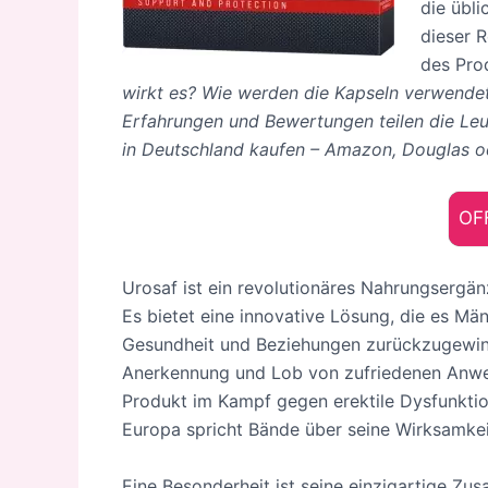
die übl
dieser 
des Pro
wirkt es? Wie werden die Kapseln verwende
Erfahrungen und Bewertungen teilen die Leu
in Deutschland kaufen – Amazon, Douglas 
OFF
Urosaf ist ein revolutionäres Nahrungsergän
Es bietet eine innovative Lösung, die es Män
Gesundheit und Beziehungen zurückzugewinn
Anerkennung und Lob von zufriedenen Anwen
Produkt im Kampf gegen erektile Dysfunktio
Europa spricht Bände über seine Wirksamke
Eine Besonderheit ist seine einzigartige Zu