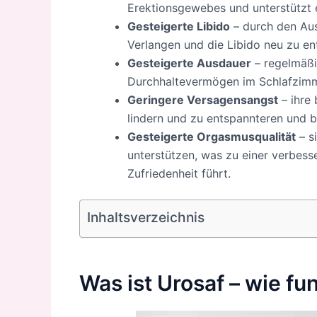
Erektionsgewebes und unterstützt e
Gesteigerte Libido
– durch den Aus
Verlangen und die Libido neu zu en
Gesteigerte Ausdauer
– regelmäß
Durchhaltevermögen im Schlafzimm
Geringere Versagensangst
– ihre
lindern und zu entspannteren und b
Gesteigerte Orgasmusqualität
– s
unterstützen, was zu einer verbess
Zufriedenheit führt.
Inhaltsverzeichnis
Was ist Urosaf – wie fun