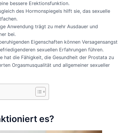
ine bessere Erektionsfunktion.
gleich des Hormonspiegels hilft sie, das sexuelle
tfachen.
ige Anwendung trägt zu mehr Ausdauer und
er bei.
 beruhigenden Eigenschaften können Versagensangst
efriedigenderen sexuellen Erfahrungen führen.
ie hat die Fähigkeit, die Gesundheit der Prostata zu
erten Orgasmusqualität und allgemeiner sexueller
ktioniert es?