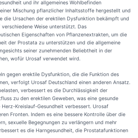
e Gesundheit und ihr allgemeines Wohlbefinden
ner Mischung pflanzlicher Inhaltsstoffe hergestellt und
ie die Ursachen der erektilen Dysfunktion bekämpft und
 verschiedene Weise unterstützt. Das
utischen Eigenschaften von Pflanzenextrakten, um die
heit der Prostata zu unterstützen und die allgemeine
Angesichts seiner zunehmenden Beliebtheit in der
hen, wofür Urosaf verwendet wird.
n gegen erektile Dysfunktion, die die Funktion des
nen, verfolgt Urosaf Deutschland einen anderen Ansatz.
lasten, verbessert es die Durchlässigkeit der
utfluss zu den erektilen Geweben, was eine gesunde
ie Herz-Kreislauf-Gesundheit verbessert. Urosaf
ren Fronten. Indem es eine bessere Kontrolle über die
nern, sexuelle Begegnungen zu verlängern und mehr
rbessert es die Harngesundheit, die Prostatafunktionen