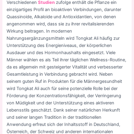
Verschiedenen
Studien
zufolge enthält die Pflanze ein
einzigartiges Profil an bioaktiven Verbindungen, darunter
Quassinoide, Alkaloide und Antioxidantien, von denen
angenommen wird, dass sie zu ihrer revitalisierenden
Wirkung beitragen. In modernen
Nahrungsergänzungsmitteln wird Tongkat Ali häufig zur
Unterstützung des Energieniveaus, der körperlichen
Ausdauer und des Hormonhaushalts eingesetzt. Viele
Männer wählen es als Teil ihrer täglichen Wellness-Routine,
da es allgemein mit gesteigerter Vitalität und verbesserter
Gesamtleistung in Verbindung gebracht wird. Neben
seinem guten Ruf in Produkten für die Männergesundheit
wird Tongkat Ali auch für seine potenzielle Rolle bei der
Förderung der Konzentrationsfähigkeit, der Verringerung
von Müdigkeit und der Unterstützung eines aktiveren
Lebensstils geschätzt. Dank seiner natürlichen Herkunft
und seiner langen Tradition in der traditionellen
Anwendung erfreut sich der Inhaltsstoff in Deutschland,
Österreich, der Schweiz und anderen internationalen