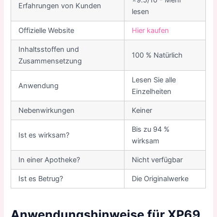
⭐9.5/10 - Mehr
Erfahrungen von Kunden
lesen
Offizielle Website
Hier kaufen
Inhaltsstoffen und
100 % Natürlich
Zusammensetzung
Lesen Sie alle
Anwendung
Einzelheiten
Nebenwirkungen
Keiner
Bis zu 94 %
Ist es wirksam?
wirksam
In einer Apotheke?
Nicht verfügbar
Ist es Betrug?
Die Originalwerke
Anwendungshinweise für XP69