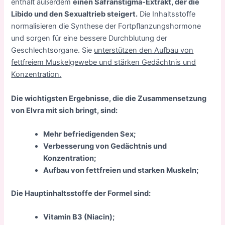
enthält außerdem
einen Safranstigma-Extrakt, der die
Libido und den Sexualtrieb steigert.
Die Inhaltsstoffe
normalisieren die Synthese der Fortpflanzungshormone
und sorgen für eine bessere Durchblutung der
Geschlechtsorgane. Sie
unterstützen den Aufbau von
fettfreiem Muskelgewebe und stärken Gedächtnis und
Konzentration.
Die wichtigsten Ergebnisse, die die Zusammensetzung
von Elvra mit sich bringt, sind:
Mehr befriedigenden Sex;
Verbesserung von Gedächtnis und
Konzentration;
Aufbau von fettfreien und starken Muskeln;
Die Hauptinhaltsstoffe der Formel sind:
Vitamin B3 (Niacin);