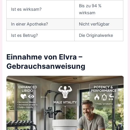
Bis zu 94 %
Ist es wirksam?
wirksam
In einer Apotheke?
Nicht verfügbar
Ist es Betrug?
Die Originalwerke
Einnahme von Elvra –
Gebrauchsanweisung