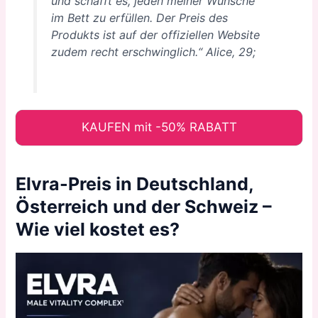
und schafft es, jeden meiner Wünsche
im Bett zu erfüllen. Der Preis des
Produkts ist auf der offiziellen Website
zudem recht erschwinglich.“ Alice, 29;
KAUFEN mit -50% RABATT
Elvra-Preis in Deutschland,
Österreich und der Schweiz –
Wie viel kostet es?