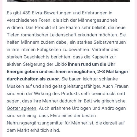
Es gibt 439 Elvra-Bewertungen und Erfahrungen in
verschiedenen Foren, die sich der Männergesundheit
widmen. Das Produkt ist bei Paaren sehr beliebt, die neue
Tiefen romantischer Leidenschaft erkunden möchten. Sie
helfen Männern zudem dabei, ein starkes Selbstvertrauen
in ihre intimen Fähigkeiten zu bewahren. Vertreter des
starken Geschlechts berichten, dass die Kapseln zur
aktiven Steigerung der Libido
ihnen rund um die Uhr
Energie geben und es ihnen ermöglichen, 2–3 Mal länger
durchzuhalten als zuvor
. Sie bauen leichter schlanke
Muskeln auf und sind geistig leistungsfähiger. Auch Frauen
sind von der Wirkung des Produkts sehr beeindruckt und
sagen, dass ihre Männer dadurch im Bett wie griechische
Götter agieren
. Auch erfahrene Urologen und Andrologen
sind sich einig, dass Elvra eines der besten
Nahrungsergänzungsmittel für Männer ist, die derzeit auf
dem Markt erhältlich sind.