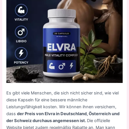
Es gibt viele Menschen, die sich nicht sicher sind, wie viel
diese Kapseln für eine bessere männliche
Leistungsfähigkeit kosten. Wir können ihnen versichern,
dass
der Preis von Elvra in Deutschland, Österreich und
der Schweiz durchaus angemessen ist.
Die offizielle
Website bietet zudem regelmäßig Rabatte an. Man kann