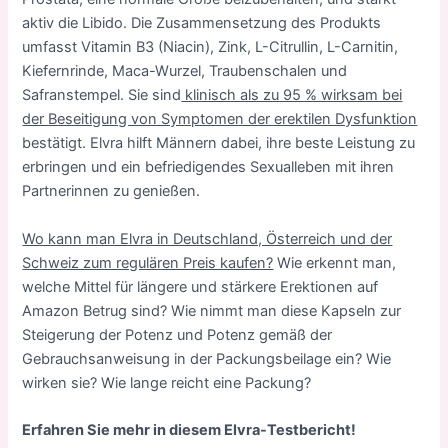
aktiv die Libido. Die Zusammensetzung des Produkts
umfasst Vitamin B3 (Niacin), Zink, L-Citrullin, L-Carnitin,
Kiefernrinde, Maca-Wurzel, Traubenschalen und
Safranstempel. Sie sind
klinisch als zu 95 % wirksam bei
der Beseitigung von Symptomen der erektilen Dysfunktion
bestätigt. Elvra hilft Männern dabei, ihre beste Leistung zu
erbringen und ein befriedigendes Sexualleben mit ihren
Partnerinnen zu genießen.
Wo kann man Elvra in Deutschland, Österreich und der
Schweiz zum regulären Preis kaufen?
Wie erkennt man,
welche Mittel für längere und stärkere Erektionen auf
Amazon Betrug sind? Wie nimmt man diese Kapseln zur
Steigerung der Potenz und Potenz gemäß der
Gebrauchsanweisung in der Packungsbeilage ein? Wie
wirken sie? Wie lange reicht eine Packung?
Erfahren Sie mehr in diesem Elvra-Testbericht!