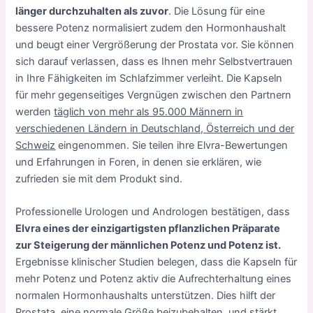
länger durchzuhalten als zuvor
. Die Lösung für eine
bessere Potenz normalisiert zudem den Hormonhaushalt
und beugt einer Vergrößerung der Prostata vor. Sie können
sich darauf verlassen, dass es Ihnen mehr Selbstvertrauen
in Ihre Fähigkeiten im Schlafzimmer verleiht. Die Kapseln
für mehr gegenseitiges Vergnügen zwischen den Partnern
werden
täglich von mehr als 95.000 Männern in
verschiedenen Ländern in Deutschland, Österreich und der
Schweiz
eingenommen. Sie teilen ihre Elvra-Bewertungen
und Erfahrungen in Foren, in denen sie erklären, wie
zufrieden sie mit dem Produkt sind.
Professionelle Urologen und Andrologen bestätigen, dass
Elvra eines der einzigartigsten pflanzlichen Präparate
zur Steigerung der männlichen Potenz und Potenz ist.
Ergebnisse klinischer Studien belegen, dass die Kapseln für
mehr Potenz und Potenz aktiv die Aufrechterhaltung eines
normalen Hormonhaushalts unterstützen. Dies hilft der
Prostata, eine normale Größe beizubehalten, und stärkt