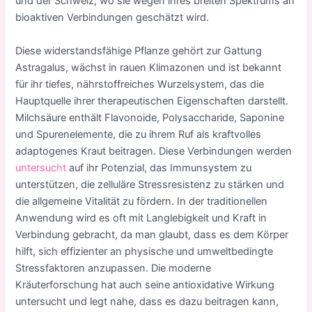
und der Schweiz, wo sie wegen ihres breiten Spektrums an
bioaktiven Verbindungen geschätzt wird.
Diese widerstandsfähige Pflanze gehört zur Gattung
Astragalus, wächst in rauen Klimazonen und ist bekannt
für ihr tiefes, nährstoffreiches Wurzelsystem, das die
Hauptquelle ihrer therapeutischen Eigenschaften darstellt.
Milchsäure enthält Flavonoide, Polysaccharide, Saponine
und Spurenelemente, die zu ihrem Ruf als kraftvolles
adaptogenes Kraut beitragen. Diese Verbindungen werden
untersucht
auf ihr Potenzial, das Immunsystem zu
unterstützen, die zelluläre Stressresistenz zu stärken und
die allgemeine Vitalität zu fördern. In der traditionellen
Anwendung wird es oft mit Langlebigkeit und Kraft in
Verbindung gebracht, da man glaubt, dass es dem Körper
hilft, sich effizienter an physische und umweltbedingte
Stressfaktoren anzupassen. Die moderne
Kräuterforschung hat auch seine antioxidative Wirkung
untersucht und legt nahe, dass es dazu beitragen kann,