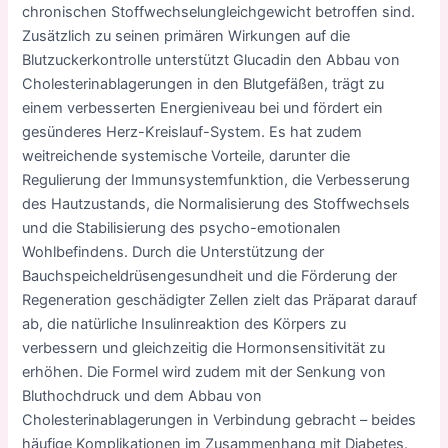
chronischen Stoffwechselungleichgewicht betroffen sind.
Zusätzlich zu seinen primären Wirkungen auf die
Blutzuckerkontrolle unterstützt Glucadin den Abbau von
Cholesterinablagerungen in den Blutgefäßen, trägt zu
einem verbesserten Energieniveau bei und fördert ein
gesünderes Herz-Kreislauf-System. Es hat zudem
weitreichende systemische Vorteile, darunter die
Regulierung der Immunsystemfunktion, die Verbesserung
des Hautzustands, die Normalisierung des Stoffwechsels
und die Stabilisierung des psycho-emotionalen
Wohlbefindens. Durch die Unterstützung der
Bauchspeicheldrüsengesundheit und die Förderung der
Regeneration geschädigter Zellen zielt das Präparat darauf
ab, die natürliche Insulinreaktion des Körpers zu
verbessern und gleichzeitig die Hormonsensitivität zu
erhöhen. Die Formel wird zudem mit der Senkung von
Bluthochdruck und dem Abbau von
Cholesterinablagerungen in Verbindung gebracht – beides
häufige Komplikationen im Zusammenhang mit Diabetes.