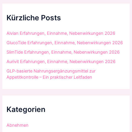
e
n
n
Kürzliche Posts
a
c
h
Alvian Erfahrungen, Einnahme, Nebenwirkungen 2026
:
GlucoTide Erfahrungen, Einnahme, Nebenwirkungen 2026
SlimTide Erfahrungen, Einnahme, Nebenwirkungen 2026
Aurivit Erfahrungen, Einnahme, Nebenwirkungen 2026
GLP-basierte Nahrungsergänzungsmittel zur
Appetitkontrolle – Ein praktischer Leitfaden
Kategorien
Abnehmen