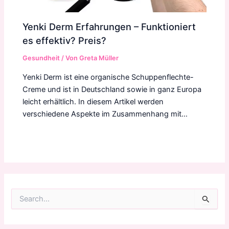
Yenki Derm Erfahrungen – Funktioniert
es effektiv? Preis?
Gesundheit
/ Von
Greta Müller
Yenki Derm ist eine organische Schuppenflechte-
Creme und ist in Deutschland sowie in ganz Europa
leicht erhältlich. In diesem Artikel werden
verschiedene Aspekte im Zusammenhang mit…
S
u
c
h