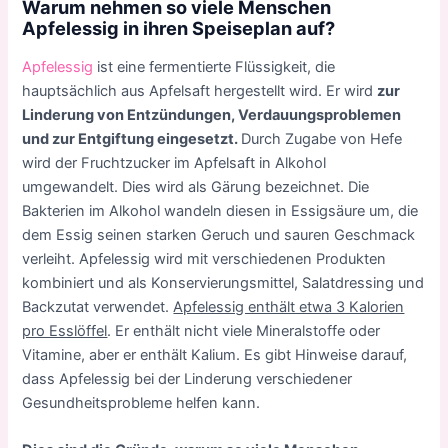
Warum nehmen so viele Menschen
Apfelessig in ihren Speiseplan auf?
Apfelessig
ist eine fermentierte Flüssigkeit, die
hauptsächlich aus Apfelsaft hergestellt wird. Er wird
zur
Linderung von Entzündungen, Verdauungsproblemen
und zur Entgiftung eingesetzt.
Durch Zugabe von Hefe
wird der Fruchtzucker im Apfelsaft in Alkohol
umgewandelt. Dies wird als Gärung bezeichnet. Die
Bakterien im Alkohol wandeln diesen in Essigsäure um, die
dem Essig seinen starken Geruch und sauren Geschmack
verleiht. Apfelessig wird mit verschiedenen Produkten
kombiniert und als Konservierungsmittel, Salatdressing und
Backzutat verwendet.
Apfelessig enthält etwa 3 Kalorien
pro Esslöffel
. Er enthält nicht viele Mineralstoffe oder
Vitamine, aber er enthält Kalium. Es gibt Hinweise darauf,
dass Apfelessig bei der Linderung verschiedener
Gesundheitsprobleme helfen kann.