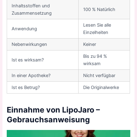
Inhaltsstoffen und
100 % Natürlich
Zusammensetzung
Lesen Sie alle
Anwendung
Einzelheiten
Nebenwirkungen
Keiner
Bis zu 94 %
Ist es wirksam?
wirksam
In einer Apotheke?
Nicht verfügbar
Ist es Betrug?
Die Originalwerke
Einnahme von LipoJaro –
Gebrauchsanweisung