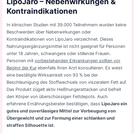
LipoJaro – Nebenwirkungen &
Kontraindikationen
In klinischen Studien mit 39.000 Teilnehmern wurden keine
Beschwerden über Nebenwirkungen oder
Kontraindikationen von LipoJaro verzeichnet. Dieses
Nahrungsergänzungsmittel ist nicht geeignet für Personen
unter 18 Jahren, schwangere oder stillende Frauen.
Personen mit
vorbestehenden Erkrankungen sollten vor
Beginn der Kur
ebenfalls ihren Arzt konsultieren. Es weist
eine bestätigte Wirksamkeit von 93 % bei der
Beschleunigung des Stoffwechsels von viszeralem Fett auf.
Das Produkt zügelt aktiv Heißhungerattacken und befreit
den Körper von überschüssigen Fettdepots. Auch
erfahrene Ernährungsberater bestätigen, dass
LipoJaro ein
gutes und zuverlässiges Mittel zur Vorbeugung von
Übergewicht und zur Formung einer schlanken und
straffen Silhouette ist.