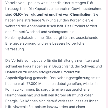
Vorteile von LipoJaro weit über die einer strengen Diät
hinausgehen. Die Kapseln zur schnellen Gewichtsabnahme
sind
GMO-frei, glutenfrei und frei von Chemikalien
. Sie
haben eine straffende Wirkung auf den Körper, die Sie
während der Abnehmkur frisch hält. Das Produkt fördert
den Fettstoffwechsel und verlangsamt die
Kohlenhydrataufnahme. Dies sorgt für
eine ausreichende
Energieversorgung und eine bessere körperliche
Verfassung.
Die Vorteile von LipoJaro für die Erhaltung einer fitten und
schlanken Figur haben es in Deutschland, der Schweiz und
Österreich zu einem erfolgreichen Produkt zur
Appetitzügelung gemacht. Das Nahrungsergänzungsmittel
hat
mehr als 77.000 Menschen dabei geholfen, wieder in
Form zu kommen
. Es sorgt für einen ausgeglichenen
Hormonhaushalt und hält den Körper straff und voller
Energie. Sie können sich darauf verlassen, dass es Ihnen
hilft, viszerale Fettpolster loszuwerden und einen