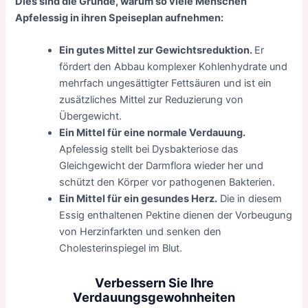
Dies sind die Gründe, warum so viele Menschen
Apfelessig in ihren Speiseplan aufnehmen:
Ein gutes Mittel zur Gewichtsreduktion.
Er
fördert den Abbau komplexer Kohlenhydrate und
mehrfach ungesättigter Fettsäuren und ist ein
zusätzliches Mittel zur Reduzierung von
Übergewicht.
Ein Mittel für eine normale Verdauung.
Apfelessig stellt bei Dysbakteriose das
Gleichgewicht der Darmflora wieder her und
schützt den Körper vor pathogenen Bakterien.
Ein Mittel für ein gesundes Herz.
Die in diesem
Essig enthaltenen Pektine dienen der Vorbeugung
von Herzinfarkten und senken den
Cholesterinspiegel im Blut.
Verbessern Sie Ihre
Verdauungsgewohnheiten