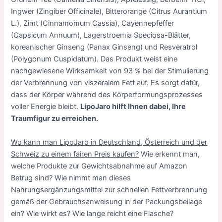
Ingwer (Zingiber Officinale), Bitterorange (Citrus Aurantium
L.), Zimt (Cinnamomum Cassia), Cayennepfeffer
(Capsicum Annuum), Lagerstroemia Speciosa-Blätter,
koreanischer Ginseng (Panax Ginseng) und Resveratrol
(Polygonum Cuspidatum). Das Produkt weist eine
nachgewiesene Wirksamkeit von 93 % bei der Stimulierung
der Verbrennung von viszeralem Fett auf. Es sorgt dafür,
dass der Körper während des Körperformungsprozesses
voller Energie bleibt.
LipoJaro hilft Ihnen dabei, Ihre
Traumfigur zu erreichen.
Wo kann man LipoJaro in Deutschland, Österreich und der
Schweiz zu einem fairen Preis kaufen?
Wie erkennt man,
welche Produkte zur Gewichtsabnahme auf Amazon
Betrug sind? Wie nimmt man dieses
Nahrungsergänzungsmittel zur schnellen Fettverbrennung
gemäß der Gebrauchsanweisung in der Packungsbeilage
ein? Wie wirkt es? Wie lange reicht eine Flasche?