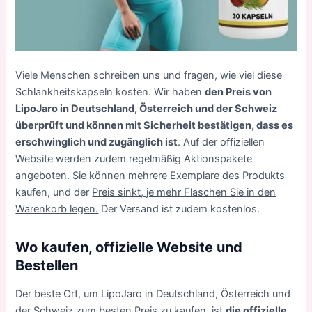
Viele Menschen schreiben uns und fragen, wie viel diese
Schlankheitskapseln kosten. Wir haben
den Preis von
LipoJaro in Deutschland, Österreich und der Schweiz
überprüft und können mit Sicherheit bestätigen, dass es
erschwinglich und zugänglich ist
. Auf der offiziellen
Website werden zudem regelmäßig Aktionspakete
angeboten. Sie können mehrere Exemplare des Produkts
kaufen, und der
Preis sinkt, je mehr Flaschen Sie in den
Warenkorb legen.
Der Versand ist zudem kostenlos.
Wo kaufen, offizielle Website und
Bestellen
Der beste Ort, um LipoJaro in Deutschland, Österreich und
der Schweiz zum besten Preis zu kaufen, ist
die offizielle