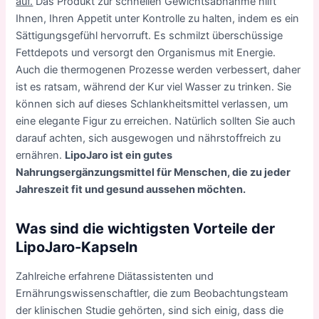
auf.
Das Produkt zur schnellen Gewichtsabnahme hilft
Ihnen, Ihren Appetit unter Kontrolle zu halten, indem es ein
Sättigungsgefühl hervorruft. Es schmilzt überschüssige
Fettdepots und versorgt den Organismus mit Energie.
Auch die thermogenen Prozesse werden verbessert, daher
ist es ratsam, während der Kur viel Wasser zu trinken. Sie
können sich auf dieses Schlankheitsmittel verlassen, um
eine elegante Figur zu erreichen. Natürlich sollten Sie auch
darauf achten, sich ausgewogen und nährstoffreich zu
ernähren.
LipoJaro ist ein gutes
Nahrungsergänzungsmittel für Menschen, die zu jeder
Jahreszeit fit und gesund aussehen möchten.
Was sind die wichtigsten Vorteile der
LipoJaro-Kapseln
Zahlreiche erfahrene Diätassistenten und
Ernährungswissenschaftler, die zum Beobachtungsteam
der klinischen Studie gehörten, sind sich einig, dass die