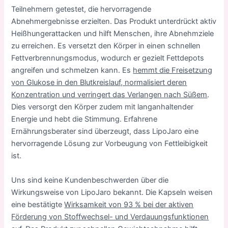
Teilnehmern getestet, die hervorragende
Abnehmergebnisse erzielten. Das Produkt unterdrückt aktiv
Heißhungerattacken und hilft Menschen, ihre Abnehmziele
zu erreichen. Es versetzt den Körper in einen schnellen
Fettverbrennungsmodus, wodurch er gezielt Fettdepots
angreifen und schmelzen kann. Es
hemmt die Freisetzung
von Glukose in den Blutkreislauf, normalisiert deren
Konzentration und verringert das Verlangen nach Süßem
.
Dies versorgt den Körper zudem mit langanhaltender
Energie und hebt die Stimmung. Erfahrene
Ernährungsberater sind überzeugt, dass LipoJaro eine
hervorragende Lösung zur Vorbeugung von Fettleibigkeit
ist.
Uns sind keine Kundenbeschwerden über die
Wirkungsweise von LipoJaro bekannt. Die Kapseln weisen
eine bestätigte
Wirksamkeit von 93 % bei der aktiven
Förderung von Stoffwechsel- und Verdauungsfunktionen