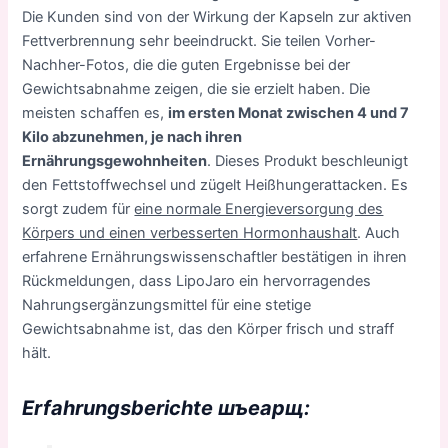
Die Kunden sind von der Wirkung der Kapseln zur aktiven
Fettverbrennung sehr beeindruckt. Sie teilen Vorher-
Nachher-Fotos, die die guten Ergebnisse bei der
Gewichtsabnahme zeigen, die sie erzielt haben. Die
meisten schaffen es,
im ersten Monat zwischen 4 und 7
Kilo abzunehmen, je nach ihren
Ernährungsgewohnheiten
. Dieses Produkt beschleunigt
den Fettstoffwechsel und zügelt Heißhungerattacken. Es
sorgt zudem für
eine normale Energieversorgung des
Körpers und einen verbesserten Hormonhaushalt
. Auch
erfahrene Ernährungswissenschaftler bestätigen in ihren
Rückmeldungen, dass LipoJaro ein hervorragendes
Nahrungsergänzungsmittel für eine stetige
Gewichtsabnahme ist, das den Körper frisch und straff
hält.
Erfahrungsberichte шъеарщ: